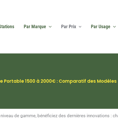
Stations
Par Marque
Par Prix
Par Usage
que Portable 1500 à 2000€ : Comparatif des Modèl
niveau de gamme, bénéficiez des dernières innovations : cha