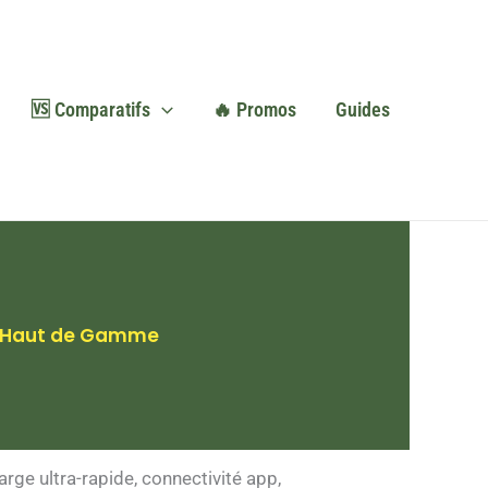
🆚 Comparatifs
🔥 Promos
Guides
es Haut de Gamme
rge ultra-rapide, connectivité app,