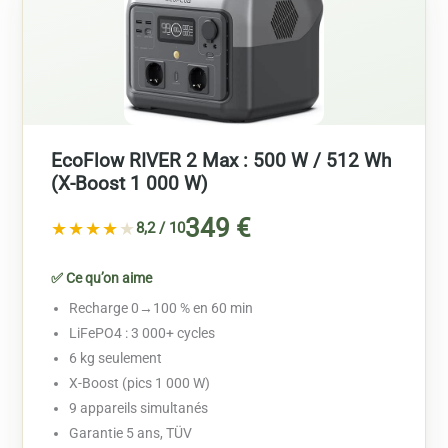
EcoFlow RIVER 2 Max : 500 W / 512 Wh
(X-Boost 1 000 W)
349 €
★★★★
★
8,2 / 10
✅ Ce qu’on aime
Recharge 0→100 % en 60 min
LiFePO4 : 3 000+ cycles
6 kg seulement
X-Boost (pics 1 000 W)
9 appareils simultanés
Garantie 5 ans, TÜV