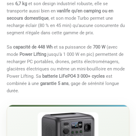
ses
6,7 kg
et son design industriel robuste, elle se
transporte aussi bien en
vanlife qu’en camping ou en
secours domestique
, et son mode Turbo permet une
recharge éclair (80 % en 45 min) qu’aucune concurrente du
segment n’égale dans cette gamme de prix.
Sa
capacité de 448 Wh
et sa puissance de
700 W
(avec
mode
Power Lifting
jusqu’à 1 000 W en pic) permettent de
recharger PC portables, drones, petits électroménagers,
glacières électriques ou même un mini-bouilloire en mode
Power Lifting. Sa
batterie LiFePO4 3 000+ cycles
est
combinée à une
garantie 5 ans
, gage de sérénité longue
durée.