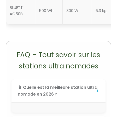
BLUETTI
500 Wh
300 W
6,3 kg
AC50B
FAQ – Tout savoir sur les
stations ultra nomades
🔋 Quelle est la meilleure station ultra
nomade en 2026 ?