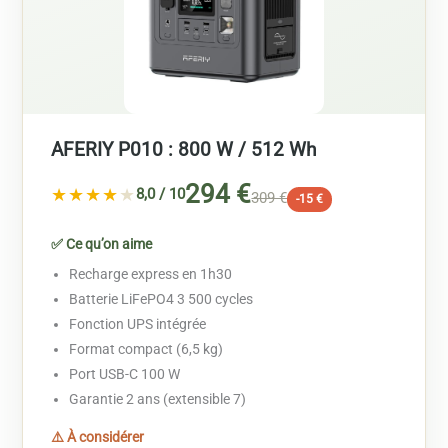
AFERIY P010 : 800 W / 512 Wh
294 €
★★★★
★
8,0 / 10
309 €
-15 €
✅ Ce qu’on aime
Recharge express en 1h30
Batterie LiFePO4 3 500 cycles
Fonction UPS intégrée
Format compact (6,5 kg)
Port USB-C 100 W
Garantie 2 ans (extensible 7)
⚠️ À considérer