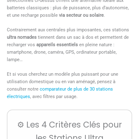
sélectionnés ci-dessus offrent une alternative idéale aux
batteries classiques : plus de puissance, plus d’autonomie,
et une recharge possible
via secteur ou solaire
.
Contrairement aux centrales plus imposantes, ces stations
ultra nomades
tiennent dans un sac à dos et permettent de
recharger vos
appareils essentiels
en pleine nature :
smartphone, drone, caméra, GPS, ordinateur portable,
lampe…
Et si vous cherchez un modèle plus puissant pour une
utilisation domestique ou en van aménagé, pensez à
consulter notre
comparateur de plus de 30 stations
électriques
, avec filtres par usage.
⚙️ Les 4 Critères Clés pour
les Stations Ultra