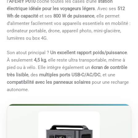
l’
AFERIY P010
coche toutes les cases d’une
station
électrique idéale pour les voyageurs légers
. Avec ses
512
Wh de capacité
et ses
800 W de puissance
, elle permet
d’alimenter facilement vos appareils essentiels en mobilité :
ordinateur portable, drone, appareil photo, mini-glacière,
lumières ou box 4G.
Son atout principal ?
Un excellent rapport poids/puissance
.
À seulement
4,5 kg
, elle reste ultra transportable, même à
pied ou à vélo. Elle intègre également un
écran de contrôle
très lisible
, des
multiples ports USB-C/AC/DC
, et une
compatibilité avec les panneaux solaires
pour une recharge
autonome.