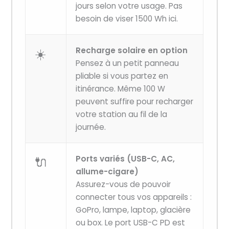
jours selon votre usage. Pas
besoin de viser 1500 Wh ici.
☀️
Recharge solaire en option
Pensez à un petit panneau
pliable si vous partez en
itinérance. Même 100 W
peuvent suffire pour recharger
votre station au fil de la
journée.
🔌
Ports variés (USB-C, AC,
allume-cigare)
Assurez-vous de pouvoir
connecter tous vos appareils :
GoPro, lampe, laptop, glacière
ou box. Le port USB-C PD est