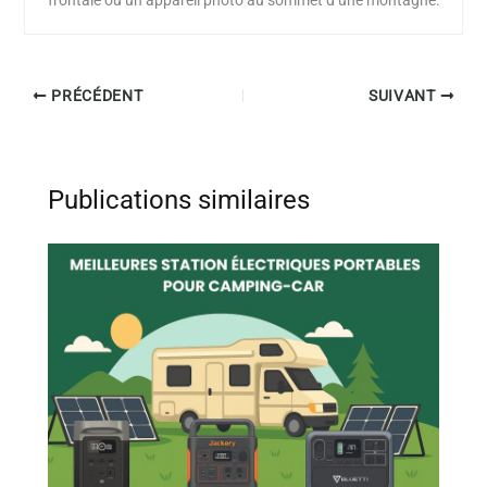
frontale ou un appareil photo au sommet d’une montagne.
PRÉCÉDENT
SUIVANT
Publications similaires