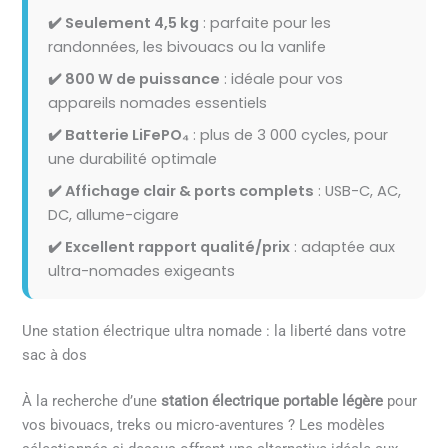
✔️ Seulement 4,5 kg
: parfaite pour les
randonnées, les bivouacs ou la vanlife
✔️ 800 W de puissance
: idéale pour vos
appareils nomades essentiels
✔️ Batterie LiFePO₄
: plus de 3 000 cycles, pour
une durabilité optimale
✔️ Affichage clair & ports complets
: USB-C, AC,
DC, allume-cigare
✔️ Excellent rapport qualité/prix
: adaptée aux
ultra-nomades exigeants
Une station électrique ultra nomade : la liberté dans votre
sac à dos
À la recherche d’une
station électrique portable légère
pour
vos bivouacs, treks ou micro-aventures ? Les modèles