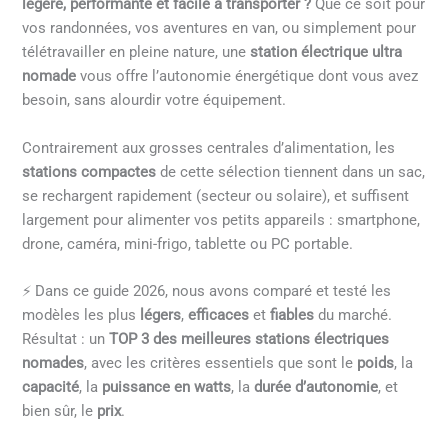
légère, performante et facile à transporter ?
Que ce soit pour
vos randonnées, vos aventures en van, ou simplement pour
télétravailler en pleine nature, une
station électrique ultra
nomade
vous offre l’autonomie énergétique dont vous avez
besoin, sans alourdir votre équipement.
Contrairement aux grosses centrales d’alimentation, les
stations compactes
de cette sélection tiennent dans un sac,
se rechargent rapidement (secteur ou solaire), et suffisent
largement pour alimenter vos petits appareils : smartphone,
drone, caméra, mini-frigo, tablette ou PC portable.
⚡ Dans ce guide 2026, nous avons comparé et testé les
modèles les plus
légers
,
efficaces
et
fiables
du marché.
Résultat : un
TOP 3 des meilleures stations électriques
nomades
, avec les critères essentiels que sont le
poids
, la
capacité
, la
puissance en watts
, la
durée d’autonomie
, et
bien sûr, le
prix
.