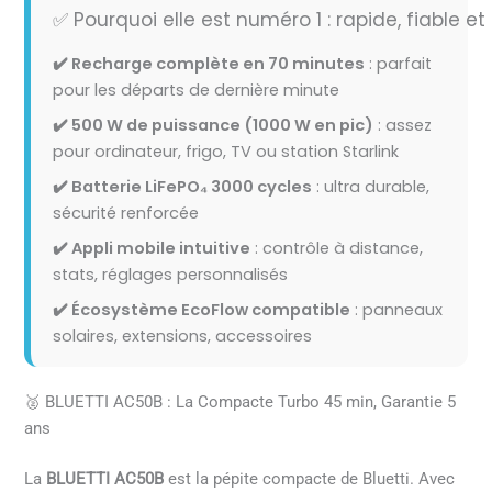
✅ Pourquoi elle est numéro 1 : rapide, fiable et 
✔️ Recharge complète en 70 minutes
: parfait
pour les départs de dernière minute
✔️ 500 W de puissance (1000 W en pic)
: assez
pour ordinateur, frigo, TV ou station Starlink
✔️ Batterie LiFePO₄ 3000 cycles
: ultra durable,
sécurité renforcée
✔️ Appli mobile intuitive
: contrôle à distance,
stats, réglages personnalisés
✔️ Écosystème EcoFlow compatible
: panneaux
solaires, extensions, accessoires
🥈 BLUETTI AC50B : La Compacte Turbo 45 min, Garantie 5
ans
La
BLUETTI AC50B
est la pépite compacte de Bluetti. Avec