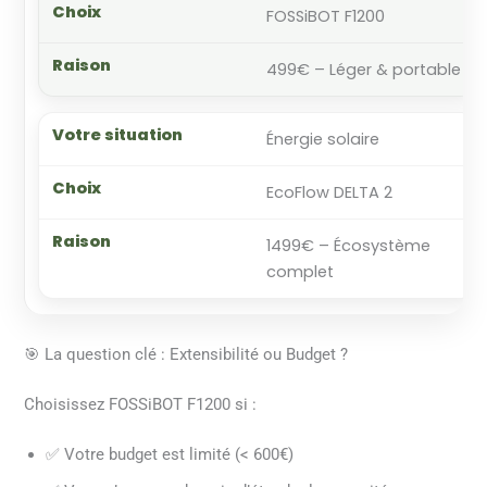
FOSSiBOT F1200
499€ – Léger & portable
Énergie solaire
EcoFlow DELTA 2
1499€ – Écosystème
complet
🎯 La question clé : Extensibilité ou Budget ?
Choisissez FOSSiBOT F1200 si :
✅ Votre budget est limité (< 600€)