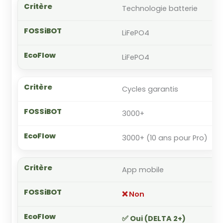
Technologie batterie
LiFePO4
LiFePO4
Cycles garantis
3000+
3000+ (10 ans pour Pro)
App mobile
❌ Non
✅ Oui (DELTA 2+)