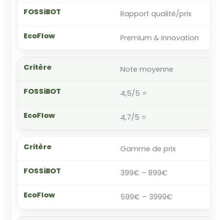
Rapport qualité/prix
Premium & innovation
Note moyenne
4,5/5 ⭐
4,7/5 ⭐
Gamme de prix
399€ – 899€
599€ – 3999€