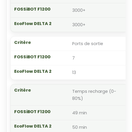
3000+
3000+
Ports de sortie
7
13
Temps recharge (0-
80%)
49 min
50 min