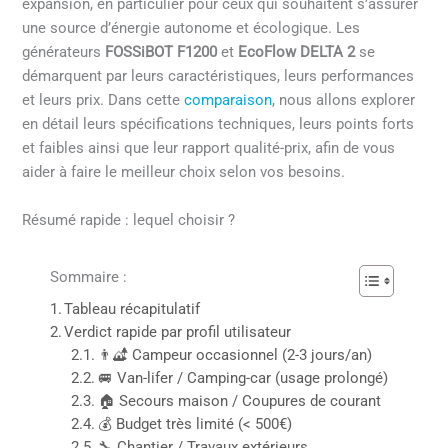
expansion, en particulier pour ceux qui souhaitent s’assurer
une source d’énergie autonome et écologique. Les
générateurs
FOSSiBOT F1200
et
EcoFlow DELTA 2
se
démarquent par leurs caractéristiques, leurs performances
et leurs prix. Dans cette
comparaison
, nous allons explorer
en détail leurs spécifications techniques, leurs points forts
et faibles ainsi que leur rapport qualité-prix, afin de vous
aider à faire le meilleur choix selon vos besoins.
Résumé rapide : lequel choisir ?
Sommaire :
Tableau récapitulatif
Verdict rapide par profil utilisateur
👨‍🏕️ Campeur occasionnel (2-3 jours/an)
🚐 Van-lifer / Camping-car (usage prolongé)
🏠 Secours maison / Coupures de courant
💰 Budget très limité (< 500€)
🔧 Chantier / Travaux extérieurs