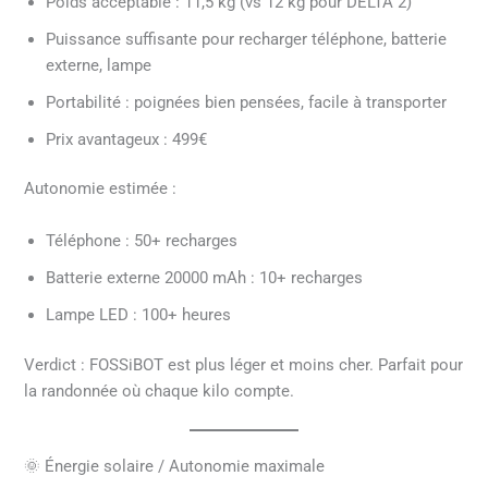
Poids acceptable : 11,5 kg (vs 12 kg pour DELTA 2)
Puissance suffisante pour recharger téléphone, batterie
externe, lampe
Portabilité : poignées bien pensées, facile à transporter
Prix avantageux : 499€
Autonomie estimée :
Téléphone : 50+ recharges
Batterie externe 20000 mAh : 10+ recharges
Lampe LED : 100+ heures
Verdict : FOSSiBOT est plus léger et moins cher. Parfait pour
la randonnée où chaque kilo compte.
🌞 Énergie solaire / Autonomie maximale