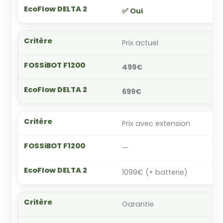
✅ Oui
Prix actuel
499€
699€
Prix avec extension
—
1099€ (+ batterie)
Garantie