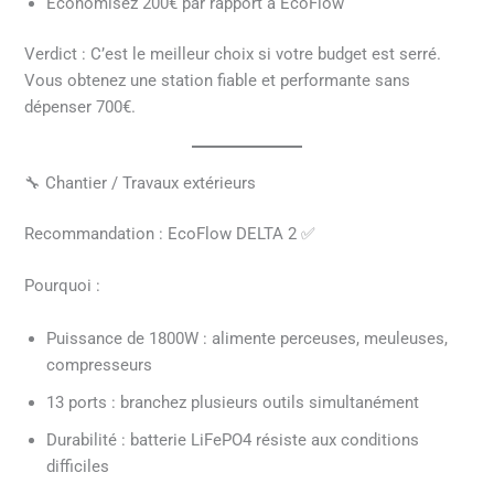
Économisez 200€ par rapport à EcoFlow
Verdict : C’est le meilleur choix si votre budget est serré.
Vous obtenez une station fiable et performante sans
dépenser 700€.
🔧 Chantier / Travaux extérieurs
Recommandation : EcoFlow DELTA 2 ✅
Pourquoi :
Puissance de 1800W : alimente perceuses, meuleuses,
compresseurs
13 ports : branchez plusieurs outils simultanément
Durabilité : batterie LiFePO4 résiste aux conditions
difficiles