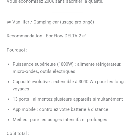
Vous économisez 200€ sans sacrifier la qualité.
🚐 Van-lifer / Camping-car (usage prolongé)
Recommandation : EcoFlow DELTA 2 ✅
Pourquoi :
Puissance supérieure (1800W) : alimente réfrigérateur,
micro-ondes, outils électriques
Capacité évolutive : extensible à 3040 Wh pour les longs
voyages
13 ports : alimentez plusieurs appareils simultanément
App mobile : contrôlez votre batterie à distance
Meilleur pour les usages intensifs et prolongés
Coût total :