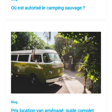
Où est autorisé le camping sauvage ?
Blog
Prix location van aménagé: guide complet