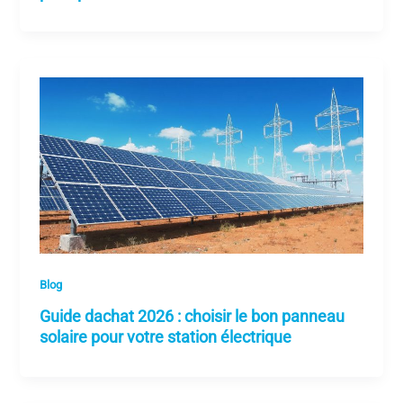
Blog
Guide dachat 2026 : choisir le bon panneau
solaire pour votre station électrique