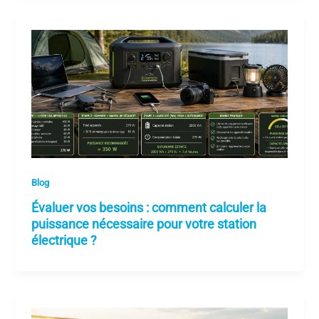
Blog
Évaluer vos besoins : comment calculer la
puissance nécessaire pour votre station
électrique ?