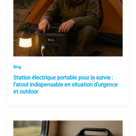
Blog
Station électrique portable pour la survie :
l’atout indispensable en situation d’urgence
et outdoor