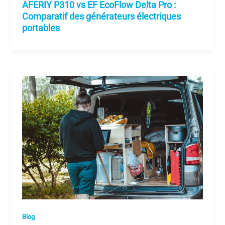
AFERIY P310 vs EF EcoFlow Delta Pro :
Comparatif des générateurs électriques
portables
Blog