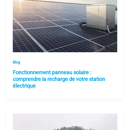
Blog
Fonctionnement panneau solaire :
comprendre la recharge de votre station
électrique