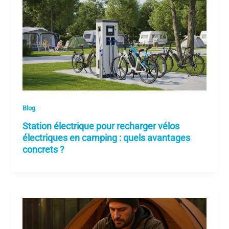
Blog
Station électrique pour recharger vélos
électriques en camping : quels avantages
concrets ?