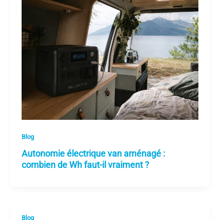
Blog
Autonomie électrique van aménagé :
combien de Wh faut-il vraiment ?
Blog