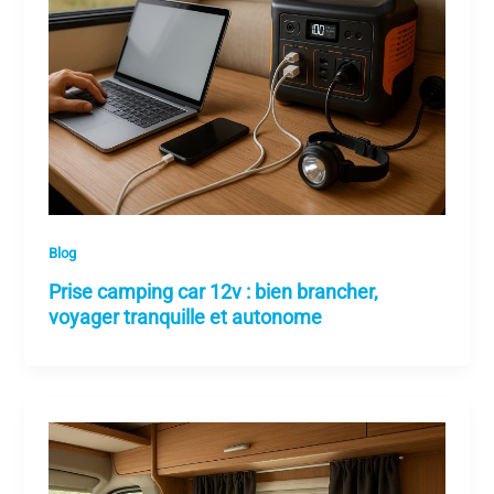
Blog
Prise camping car 12v : bien brancher,
voyager tranquille et autonome