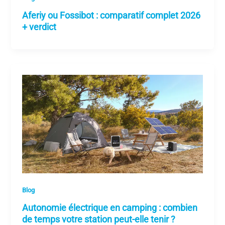
Aferiy ou Fossibot : comparatif complet 2026
+ verdict
Blog
Autonomie électrique en camping : combien
de temps votre station peut-elle tenir ?