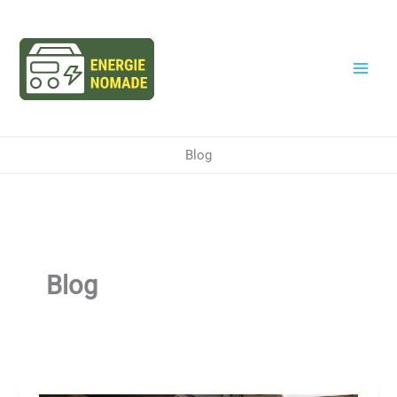
Aller
au
contenu
Blog
Blog