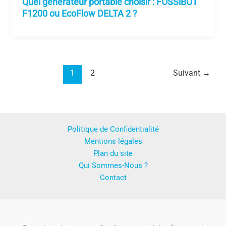
Quel générateur portable choisir : FOSSiBOT
F1200 ou EcoFlow DELTA 2 ?
1
2
Suivant
→
Politique de Confidentialité
Mentions légales
Plan du site
Qui Sommes-Nous ?
Contact