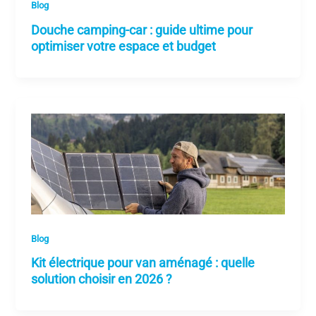
Blog
Douche camping-car : guide ultime pour
optimiser votre espace et budget
Blog
Kit électrique pour van aménagé : quelle
solution choisir en 2026 ?