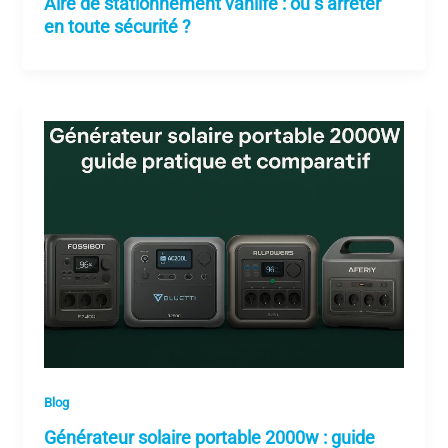
Aire de stationnement vanlife : où s’arrêter
en toute sécurité ?
Blog
Générateur solaire portable 2000w : guide