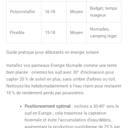
Budget, temps
Polycristallin
16-18
Moyen
nuageux
Nomades,
Flexible
15-18
Moyen
camping léger
Guide pratique pour débutants en énergie solaire
Installez vos panneaux Energie Nomade comme une tente
bien placée : orientez-les sud avec 30° d’inclinaison pour
capter 20 % de soleil en plus, sans ombre d’arbres ou toit.
Nettoyez-les hebdomadairement à l’eau claire pour restaurer
10 % de rendement perdu par poussières.
Positionnement optimal
: inclinez à 30-40° vers le
sud en Europe ; cela maximise la captation
hivernale et évite l’accumulation d’eau/débris,
augmentant la production quotidienne de 25 % par