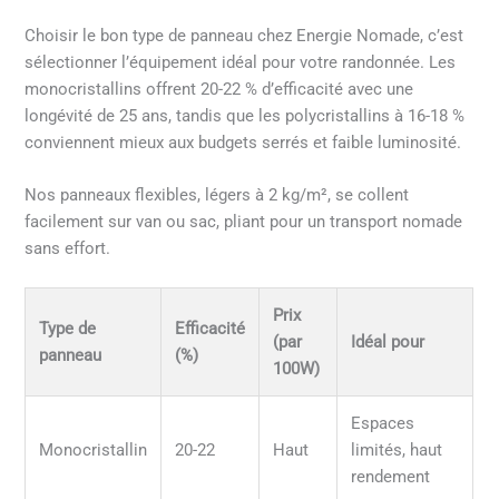
Choisir le bon type de panneau chez Energie Nomade, c’est
sélectionner l’équipement idéal pour votre randonnée. Les
monocristallins offrent 20-22 % d’efficacité avec une
longévité de 25 ans, tandis que les polycristallins à 16-18 %
conviennent mieux aux budgets serrés et faible luminosité.
Nos panneaux flexibles, légers à 2 kg/m², se collent
facilement sur van ou sac, pliant pour un transport nomade
sans effort.
Prix
Type de
Efficacité
(par
Idéal pour
panneau
(%)
100W)
Espaces
Monocristallin
20-22
Haut
limités, haut
rendement