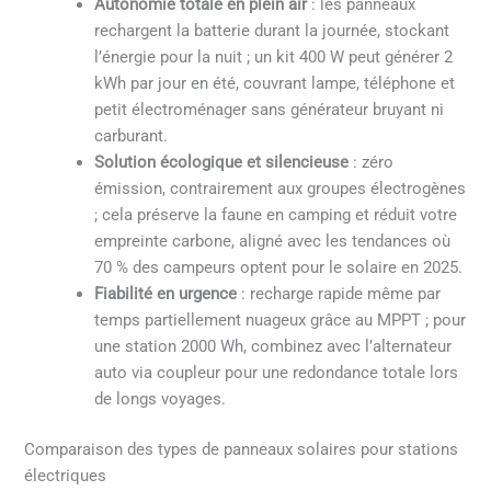
Autonomie totale en plein air
: les panneaux
rechargent la batterie durant la journée, stockant
l’énergie pour la nuit ; un kit 400 W peut générer 2
kWh par jour en été, couvrant lampe, téléphone et
petit électroménager sans générateur bruyant ni
carburant.
Solution écologique et silencieuse
: zéro
émission, contrairement aux groupes électrogènes
; cela préserve la faune en camping et réduit votre
empreinte carbone, aligné avec les tendances où
70 % des campeurs optent pour le solaire en 2025.
Fiabilité en urgence
: recharge rapide même par
temps partiellement nuageux grâce au MPPT ; pour
une station 2000 Wh, combinez avec l’alternateur
auto via coupleur pour une redondance totale lors
de longs voyages.
Comparaison des types de panneaux solaires pour stations
électriques