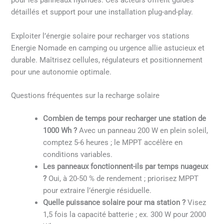
pour les panneaux hybrides. Ces acteurs offrent guides
détaillés et support pour une installation plug-and-play.
Exploiter l’énergie solaire pour recharger vos stations
Energie Nomade en camping ou urgence allie astucieux et
durable. Maîtrisez cellules, régulateurs et positionnement
pour une autonomie optimale.
Questions fréquentes sur la recharge solaire
Combien de temps pour recharger une station de
1000 Wh ?
Avec un panneau 200 W en plein soleil,
comptez 5-6 heures ; le MPPT accélère en
conditions variables.
Les panneaux fonctionnent-ils par temps nuageux
?
Oui, à 20-50 % de rendement ; priorisez MPPT
pour extraire l’énergie résiduelle.
Quelle puissance solaire pour ma station ?
Visez
1,5 fois la capacité batterie ; ex. 300 W pour 2000